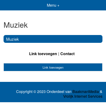
Menu +
Muziek
Muziek
Link toevoegen
Contact
Link toevoegen
Copyright © 2023 Onderdeel van
BaakmanMedia
&
Vrolijk Internet Services