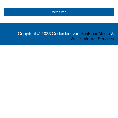
Copyright © 2023 Onderdeel van
BaakmanMedia
&
Vrolijk Internet Services