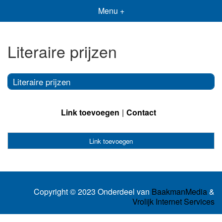
Menu +
Literaire prijzen
Literaire prijzen
Link toevoegen
Contact
Link toevoegen
Copyright © 2023 Onderdeel van
BaakmanMedia
&
Vrolijk Internet Services