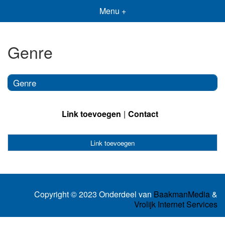
Menu +
Genre
Genre
Link toevoegen
Contact
Link toevoegen
Copyright © 2023 Onderdeel van
BaakmanMedia
&
Vrolijk Internet Services