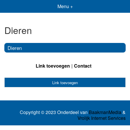
Menu +
Dieren
Dieren
Link toevoegen
Contact
Link toevoegen
Copyright © 2023 Onderdeel van
BaakmanMedia
&
Vrolijk Internet Services