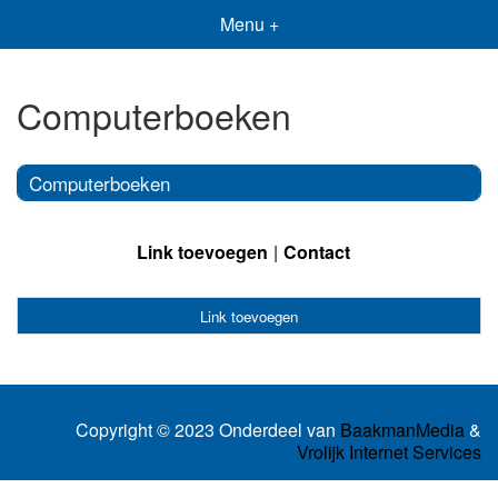
Menu +
Computerboeken
Computerboeken
Link toevoegen
Contact
Link toevoegen
Copyright © 2023 Onderdeel van
BaakmanMedia
&
Vrolijk Internet Services